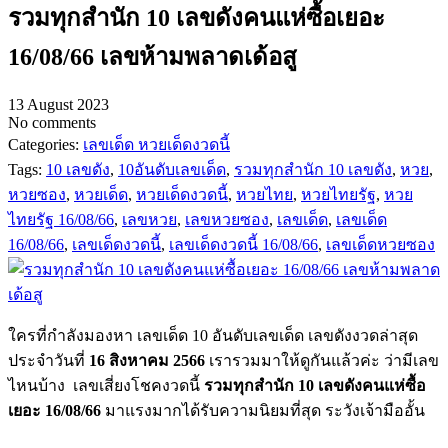
รวมทุกสำนัก 10 เลขดังคนแห่ซื้อเยอะ
16/08/66 เลขห้ามพลาดเด้อสู
13 August 2023
No comments
Categories:
เลขเด็ด หวยเด็ดงวดนี้
Tags:
10 เลขดัง
,
10อันดับเลขเด็ด
,
รวมทุกสำนัก 10 เลขดัง
,
หวย
,
หวยซอง
,
หวยเด็ด
,
หวยเด็ดงวดนี้
,
หวยไทย
,
หวยไทยรัฐ
,
หวย
ไทยรัฐ 16/08/66
,
เลขหวย
,
เลขหวยซอง
,
เลขเด็ด
,
เลขเด็ด
16/08/66
,
เลขเด็ดงวดนี้
,
เลขเด็ดงวดนี้ 16/08/66
,
เลขเด็ดหวยซอง
ใครที่กำลังมองหา เลขเด็ด 10 อันดับเลขเด็ด เลขดังงวดล่าสุด
ประจำวันที่
16 สิงหาคม 2566
เรารวมมาให้ดูกันแล้วค่ะ ว่ามีเลข
ไหนบ้าง เลขเสี่ยงโชคงวดนี้
รวมทุกสำนัก 10 เลขดังคนแห่ซื้อ
เยอะ 16/08/66
มาแรงมากได้รับความนิยมที่สุด ระวังเจ้ามืออั้น