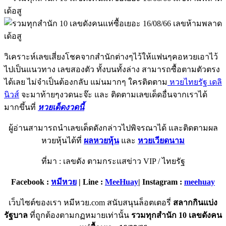
วิเคราะห์เลขเสี่ยงโชคจากสำนักต่างๆไว้ให้แฟนๆคอหวยเอาไว้
ไปเป็นแนวทาง เลขสองตัว ทั้งบนทั้งล่าง สามารถซื้อตามตัวตรง
ได้เลย ไม่จำเป็นต้องกลับ แม่นมากๆ ใครติดตาม
หวยไทยรัฐ เดลิ
นิวส์
จะมาท้ายๆงวดนะจ๊ะ และ ติดตามเลขเด็ดอื่นจากเราได้
มากขึ้นที่
หวยเด็ดงวดนี้
ผู้อ่านสามารถนำเลขเด็ดดังกล่าวไปพิจรณาได้ และติดตามผล
หวยหุ้นได้ที่
ผลหวยหุ้น
และ
หวยเวียดนาม
ที่มา : เลขดัง ตามกระแสข่าว VIP / ไทยรัฐ
Facebook :
หมีหวย
| Line :
MeeHuay
| Instagram :
meehuay
เว็บไซต์ของเรา หมีหวย.com สนับสนุนล็อตเตอรี่
สลากกินแบ่ง
รัฐบาล
ที่ถูกต้องตามกฏหมายเท่านั้น
รวมทุกสำนัก 10 เลขดังคน