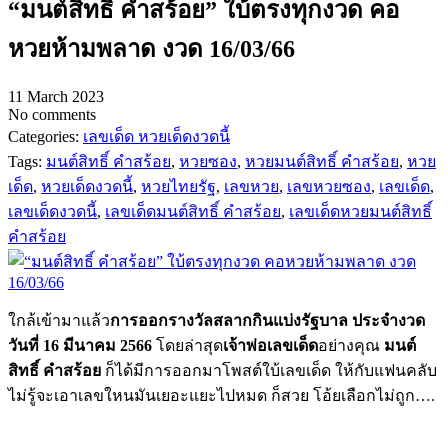
“มนต์สิทธิ์ คำสร้อย” ใบ้ตรงทุกงวด คอ
หวยห้ามพลาด งวด 16/03/66
11 March 2023
No comments
Categories:
เลขเด็ด หวยเด็ดงวดนี้
Tags:
มนต์สิทธิ์ คำสร้อย
,
หวยซอง
,
หวยมนต์สิทธิ์ คำสร้อย
,
หวย
เด็ด
,
หวยเด็ดงวดนี้
,
หวยไทยรัฐ
,
เลขหวย
,
เลขหวยซอง
,
เลขเด็ด
,
เลขเด็ดงวดนี้
,
เลขเด็ดมนต์สิทธิ์ คำสร้อย
,
เลขเด็ดหวยมนต์สิทธิ์
คำสร้อย
ใกล้เข้ามาแล้ว
การออกรางวัลสลากกินแบ่งรัฐบาล ประจำงวด
วันที่ 16 มีนาคม 2566
โดยล่าสุด
เจ้าพ่อเลขเด็ด
อย่างคุณ
มนต์
สิทธิ์ คำสร้อย
ก็ได้มีการออกมาโพสต์ใบ้เลขเด็ด ให้กับแฟนคลับ
ไม่รู้จะเอาเลขใหนมันเยอะแยะไปหมด ก็สวย โอ้ยเลือกไม่ถูก….