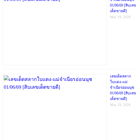
01/06/69 [สิบเลข
เด็ดขายดี]
May 29, 2026
เลขเด็ดสลาก
ใบแดง-แม่
จำเนียรอ่อนนุช
01/06/69 [สิบเลข
เด็ดขายดี]
May 29, 2026