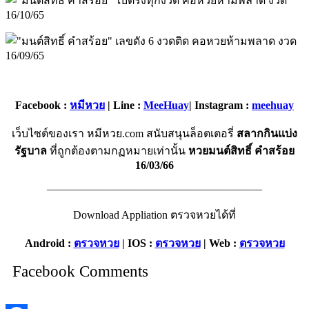
Facebook :
หมีหวย
| Line :
MeeHuay
| Instagram :
meehuay
เว็บไซต์ของเรา หมีหวย.com สนับสนุนล็อตเตอรี่
สลากกินแบ่ง
รัฐบาล
ที่ถูกต้องตามกฏหมายเท่านั้น
หวยมนต์สิทธิ์ คำสร้อย
16/03/66
———————————————————–
Download Appliation ตรวจหวยได้ที่
Android :
ตรวจหวย
|
IOS :
ตรวจหวย
|
Web :
ตรวจหวย
Facebook Comments