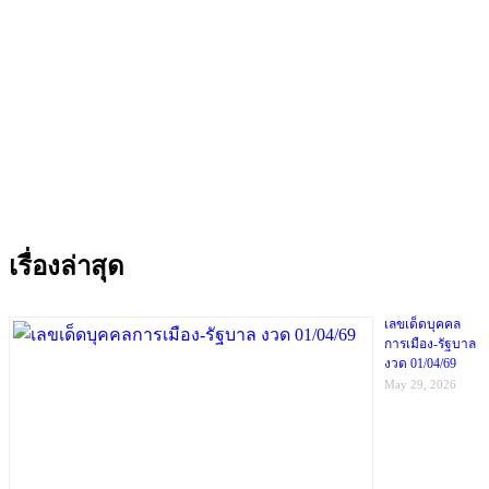
เรื่องล่าสุด
เลขเด็ดบุคคล
การเมือง-รัฐบาล
งวด 01/04/69
May 29, 2026