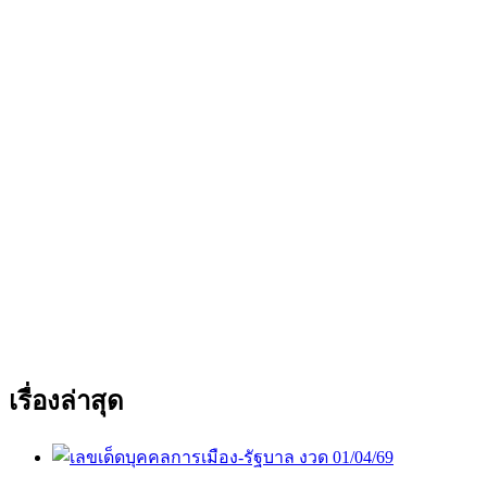
เรื่องล่าสุด