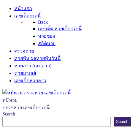
หน้าแรก
เลขเด็ดงวดนี้
Back
เลขเด็ด หวยเด็ดงวดนี้
หวยซอง
สถิติหวย
ตรวจหวย
หวยหุ้น ผลหวยหุ้นวันนี้
หวยลาว (เลขลาว)
หวยมาเลย์
เลขเด็ดหวยลาว
หมีหวย
ตรวจหวย เลขเด็ดงวดนี้
Search
Search