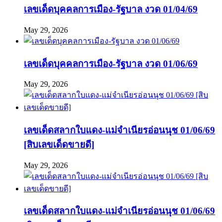
เลขเด็ดบุคคลการเมือง-รัฐบาล งวด 01/04/69
May 29, 2026
เลขเด็ดบุคคลการเมือง-รัฐบาล งวด 01/06/69
May 29, 2026
เลขเด็ดสลากใบแดง-แม่จำเนียรอ่อนนุช 01/06/69
[สิบเลขเด็ดขายดี]
May 29, 2026
เลขเด็ดสลากใบแดง-แม่จำเนียรอ่อนนุช 01/06/69