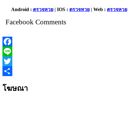
Android :
ตรวจหวย
| IOS :
ตรวจหวย
| Web :
ตรวจหวย
Facebook Comments
Facebook
Line
Twitter
Share
โฆษณา