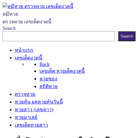
หมีหวย
ตรวจหวย เลขเด็ดงวดนี้
Search
Search
หน้าแรก
เลขเด็ดงวดนี้
Back
เลขเด็ด หวยเด็ดงวดนี้
หวยซอง
สถิติหวย
ตรวจหวย
หวยหุ้น ผลหวยหุ้นวันนี้
หวยลาว (เลขลาว)
หวยมาเลย์
เลขเด็ดหวยลาว