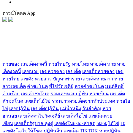
ดาวน์โหลด App
FaceBook
Tag น่าสนใจ
หวยซอง
เลขเด็ดงวดนี้
หวยไทยรัฐ
หวยไทย
หวยเด็ด
หวย
หวย
เด็ดงวดนี้
เลขหวย
เลขหวยซอง
เลขเด็ด
เลขเด็ดหวยซอง
เลข
หวยไทย
เลขดัง
หวยลาว
ปัญหาพารวย
เลขเด็ดหวยลาว
หวย
ลาวเลขเด็ด
คำชะโนด
พี่ไข่วัดเจดีย์
หวยคำชะโนด
มนต์สิทธิ์
คำสร้อย
เลขคำชะโนด
รวมเลขหวยปฎิทิน
หวยเขียน
เลขเด็ด
คำชะโนด
เลขเด็ดไอ้ไข่
รวมข่าวหวยเด็ดจากทั่วประเทศ
หวยไอ
ไข่
เลขปฎิทิน
เลขเด็ดปฎิทิน
แม่น้ำหนึ่ง
วันสำคัญ
หวย
ฮานอย
เลขเด็ดตาไข่วัดเจดีย์
เลขเด็ดไอไข่
เลขเด็ดหวย
เขียน
เลขเด็ดรัฐบาล-ลุงตู่
เลขดังในtiktokล่าสุด
tiktok
ไอ้ไข่
10
เลขดัง
ไอไข่ให้โชค
ปฎิทินจีน
เลขเด็ด TIKTOK
หวยปฎิทิน